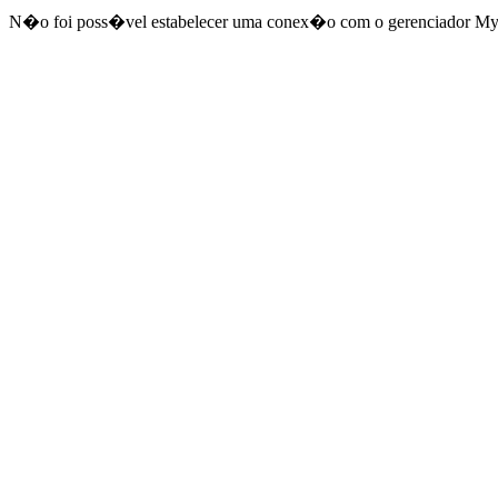
N�o foi poss�vel estabelecer uma conex�o com o gerenciador MyS