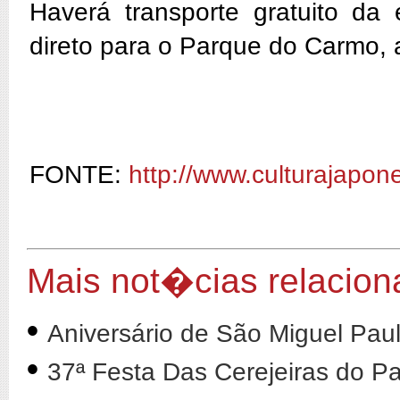
Haverá transporte gratuito da 
direto para o Parque do Carmo, a
FONTE:
http://www.culturajapo
Mais not�cias relacion
•
Aniversário de São Miguel Paul
•
37ª Festa Das Cerejeiras do 