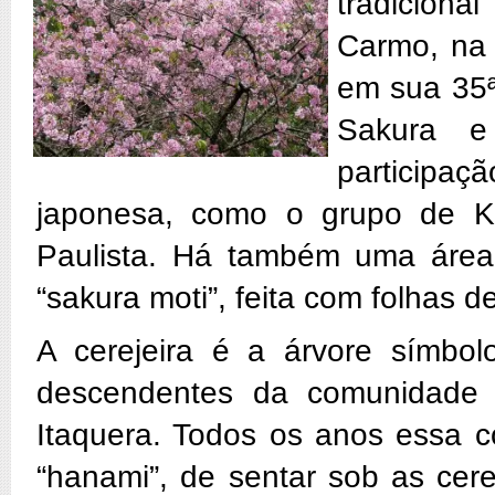
tradicion
Carmo, na 
em sua 35ª
Sakura e
participa
japonesa, como o grupo de Ka
Paulista. Há também uma área
“sakura moti”, feita com folhas d
A cerejeira é a árvore símbo
descendentes da comunidade n
Itaquera. Todos os anos essa c
“hanami”, de sentar sob as cer