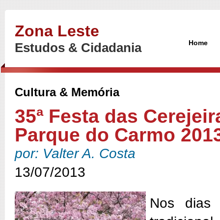
Zona Leste
Home
Estudos & Cidadania
Cultura & Memória
35ª Festa das Cerejeir
Parque do Carmo 201
por: Valter A. Costa
13/07/2013
Nos dias 