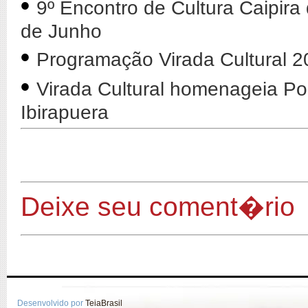
•
9º Encontro de Cultura Caipira
de Junho
•
Programação Virada Cultural 2
•
Virada Cultural homenageia Po
Ibirapuera
Deixe seu coment�rio
Desenvolvido por
TeiaBrasil