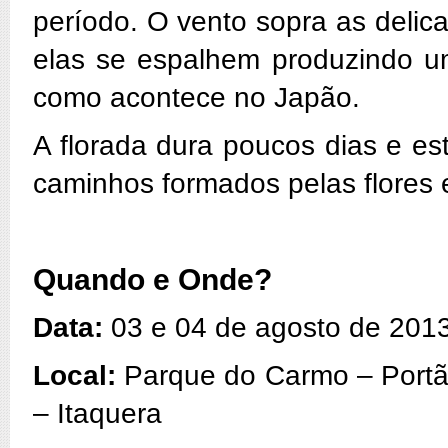
período. O vento sopra as delic
elas se espalhem produzindo um
como acontece no Japão.
A florada dura poucos dias e es
caminhos formados pelas flores 
Quando e Onde?
Data:
03 e 04 de agosto de 2013
Local:
Parque do Carmo – Portão
– Itaquera