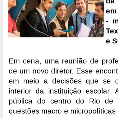
da 
em 
- m
Tex
e S
Em cena, uma reunião de profe
de um novo diretor. Esse encontr
em meio a decisões que se 
interior da instituição escola
pública do centro do Rio de 
questões macro e micropolíticas