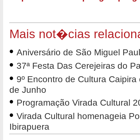
Mais not�cias relacion
•
Aniversário de São Miguel Paul
•
37ª Festa Das Cerejeiras do 
•
9º Encontro de Cultura Caipira
de Junho
•
Programação Virada Cultural 2
•
Virada Cultural homenageia Po
Ibirapuera