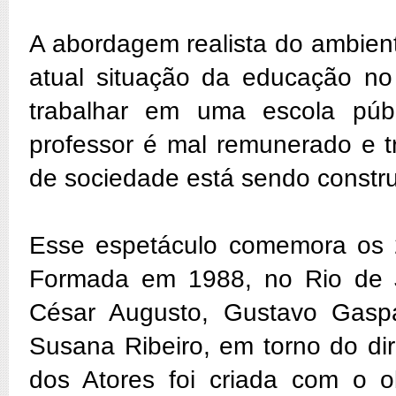
A abordagem realista do ambient
atual situação da educação n
trabalhar em uma escola púb
professor é mal remunerado e tr
de sociedade está sendo constr
Esse espetáculo comemora os 2
Formada em 1988, no Rio de Ja
César Augusto, Gustavo Gaspar
Susana Ribeiro, em torno do di
dos Atores foi criada com o o