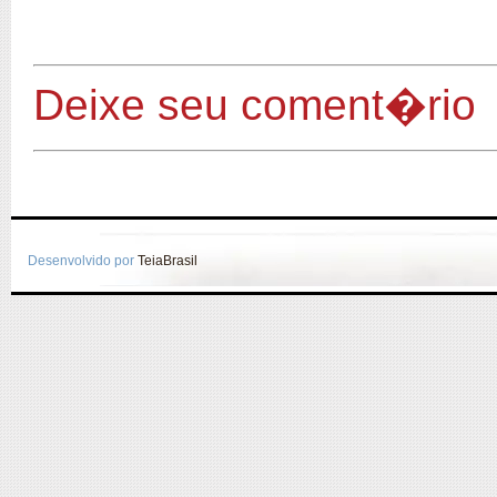
Deixe seu coment�rio
Desenvolvido por
TeiaBrasil