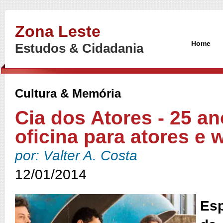
Zona Leste
Home
Estudos & Cidadania
Cultura & Memória
Cia dos Atores - 25 an
oficina para atores e
por: Valter A. Costa
12/01/2014
Es