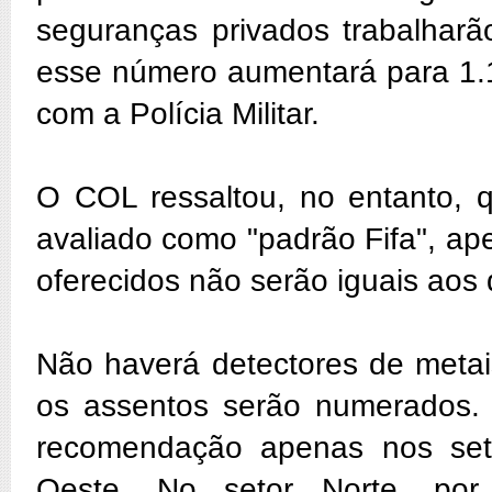
seguranças privados trabalharã
esse número aumentará para 1.1
com a Polícia Militar.
O COL ressaltou, no entanto, 
avaliado como "padrão Fifa", ap
oferecidos não serão iguais aos
Não haverá detectores de metai
os assentos serão numerados. O
recomendação apenas nos seto
Oeste. No setor Norte, por