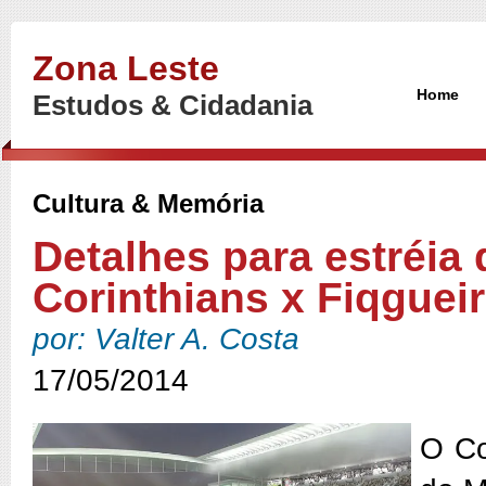
Zona Leste
Home
Estudos & Cidadania
Cultura & Memória
Detalhes para estréia 
Corinthians x Fiqguei
por: Valter A. Costa
17/05/2014
O Co