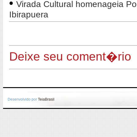
•
Virada Cultural homenageia Po
Ibirapuera
Deixe seu coment�rio
Desenvolvido por
TeiaBrasil