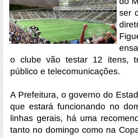
do M
ser 
dire
Figu
ensa
o clube vão testar 12 itens, t
público e telecomunicações.
A Prefeitura, o governo do Esta
que estará funcionando no do
linhas gerais, há uma recomen
tanto no domingo como na Copa 