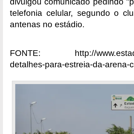
divulgou comunicado pedindo "p
telefonia celular, segundo o c
antenas no estádio.
FONTE: http://www.estadao.co
detalhes-para-estreia-da-arena-