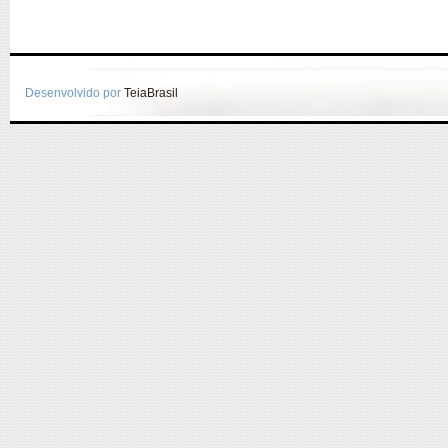
Desenvolvido por
TeiaBrasil