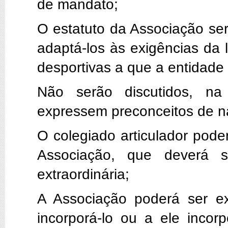
de mandato;
O estatuto da Associação se
adaptá-los às exigências da 
desportivas a que a entidade s
Não serão discutidos, n
expressem preconceitos de nat
O colegiado articulador pode
Associação, que deverá s
extraordinária;
A Associação poderá ser ext
incorporá-lo ou a ele incor