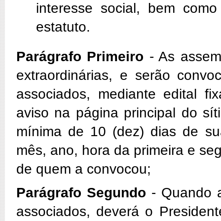
interesse social, bem com
estatuto.
Parágrafo Primeiro
- As assemb
extraordinárias, e serão convo
associados, mediante edital f
aviso na página principal do sí
mínima de 10 (dez) dias de sua
mês, ano, hora da primeira e s
de quem a convocou;
Parágrafo Segundo
- Quando a
associados, deverá o President