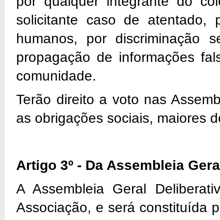
por qualquer integrante do col
solicitante caso de atentado, p
humanos, por discriminação sex
propagação de informações fa
comunidade.
Terão direito a voto nas Assem
as obrigações sociais, maiores 
Artigo 3º - Da Assembleia Ger
A Assembleia Geral Delibera
Associação, e será constituída