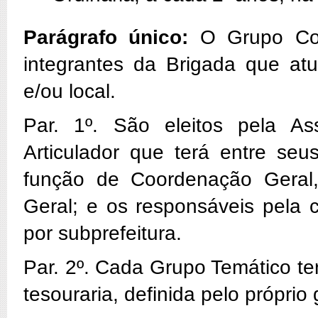
Parágrafo único:
O Grupo Cole
integrantes da Brigada que a
e/ou local.
Par. 1º. São eleitos pela As
Articulador que terá entre seu
função de Coordenação Geral,
Geral; e os responsáveis pela 
por subprefeitura.
Par. 2º. Cada Grupo Temático te
tesouraria, definida pelo próprio