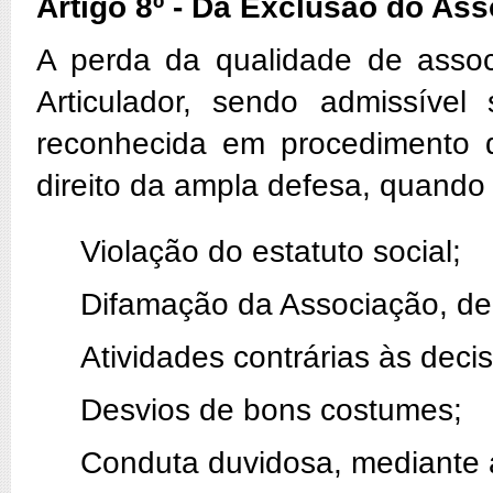
Artigo 8º - Da Exclusão do As
A perda da qualidade de assoc
Articulador, sendo admissíve
reconhecida em procedimento d
direito da ampla defesa, quando
Violação do estatuto social;
Difamação da Associação, de
Atividades contrárias às deci
Desvios de bons costumes;
Conduta duvidosa, mediante a 