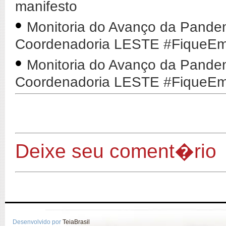
manifesto
•
Monitoria do Avanço da Pande
Coordenadoria LESTE #FiqueE
•
Monitoria do Avanço da Pande
Coordenadoria LESTE #FiqueE
Deixe seu coment�rio
Desenvolvido por
TeiaBrasil