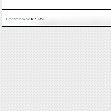
Desenvolvido por
TeiaBrasil