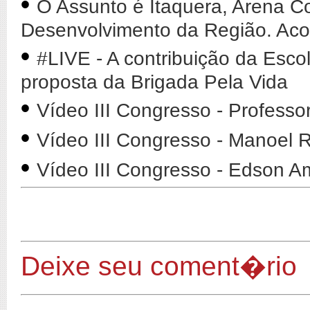
•
O Assunto é Itaquera, Arena Co
Desenvolvimento da Região. Ac
•
#LIVE - A contribuição da Esco
proposta da Brigada Pela Vida
•
Vídeo III Congresso - Professo
•
Vídeo III Congresso - Manoel
•
Vídeo III Congresso - Edson A
Deixe seu coment�rio