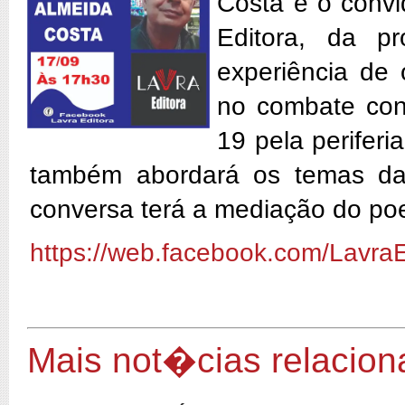
Costa é o convi
Editora, da p
experiência de 
no combate con
19 pela perifer
também abordará os temas da 
conversa terá a mediação do po
https://web.facebook.com/LavraE
Mais not�cias relacio