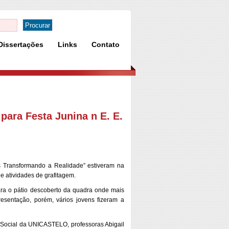
Dissertações
Links
Contato
para Festa Junina n E. E.
s Transformando a Realidade” estiveram na
 atividades de grafitagem.
ara o pátio descoberto da quadra onde mais
esentação, porém, vários jovens fizeram a
Social da UNICASTELO, professoras Abigail