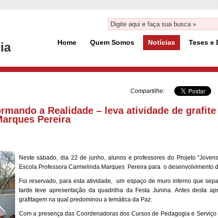
Home
Quem Somos
Notícias
Teses e 
ia
Compartilhe:
rmando a Realidade – leva atividade de grafite 
Marques Pereira
Neste sábado, dia 22 de junho, alunos e professores do Projeto “Joven
Escola Professora Carmelinda Marques Pereira para o desenvolvimento de
Foi reservado, para esta atividade, um espaço de muro interno que sep
tarde teve apresentação da quadrilha da Festa Junina. Antes desta apr
grafitagem na qual predominou a temática da Paz.
Com a presença das Coordenadoras dos Cursos de Pedagogia e Serviço 