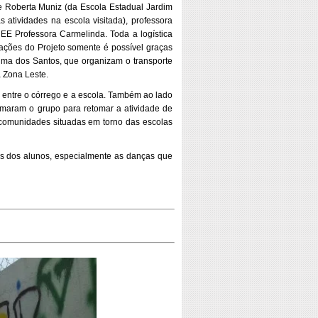
 Roberta Muniz (da Escola Estadual Jardim
atividades na escola visitada), professora
 EE Professora Carmelinda. Toda a logística
 ações do Projeto somente é possível graças
lma dos Santos, que organizam o transporte
 Zona Leste.
o entre o córrego e a escola. Também ao lado
imaram o grupo para retomar a atividade de
s comunidades situadas em torno das escolas
ais dos alunos, especialmente as danças que