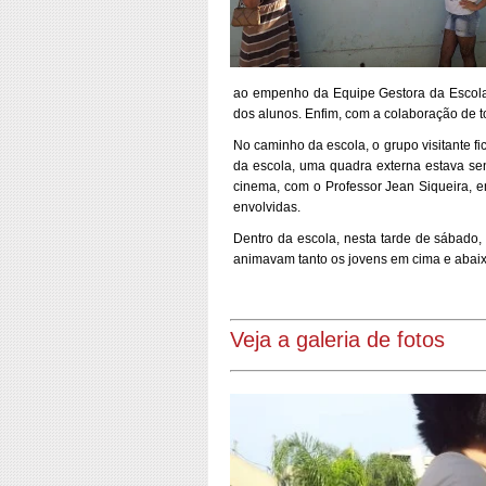
ao empenho da Equipe Gestora da Escola 
dos alunos. Enfim, com a colaboração de 
No caminho da escola, o grupo visitante f
da escola, uma quadra externa estava sen
cinema, com o Professor Jean Siqueira, e
envolvidas.
Dentro da escola, nesta tarde de sábado,
animavam tanto os jovens em cima e abaixo
Veja a galeria de fotos