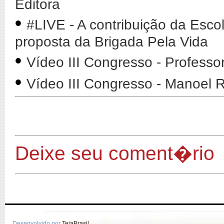
Editora
•
#LIVE - A contribuição da Esco
proposta da Brigada Pela Vida
•
Vídeo III Congresso - Professo
•
Vídeo III Congresso - Manoel
Deixe seu coment�rio
Desenvolvido por
TeiaBrasil