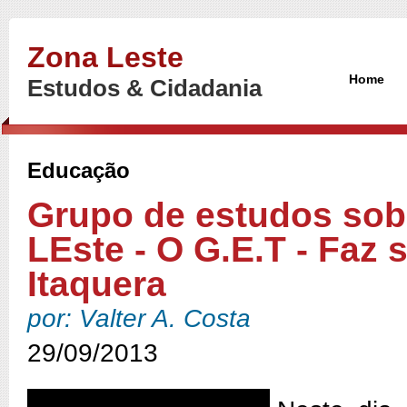
Zona Leste
Home
Estudos & Cidadania
Educação
Grupo de estudos sobr
LEste - O G.E.T - Faz 
Itaquera
por: Valter A. Costa
29/09/2013