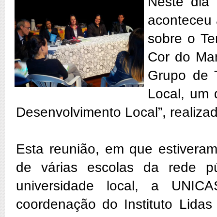
Neste dia 
aconteceu 
sobre o Te
Cor do Mar
Grupo de 
Local, um
Desenvolvimento Local”, realizad
Esta reunião, em que estivera
de várias escolas da rede p
universidade local, a UNICA
coordenação do Instituto Lida