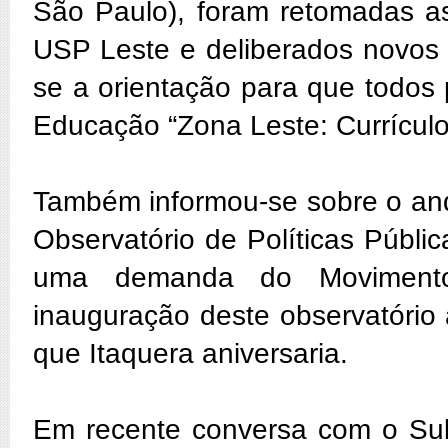
São Paulo), foram retomadas as
USP Leste e deliberados novos
se a orientação para que todos
Educação “Zona Leste: Currículo e
Também informou-se sobre o and
Observatório de Políticas Públ
uma demanda do Movimento 
inauguração deste observatóri
que Itaquera aniversaria.
Em recente conversa com o Subp