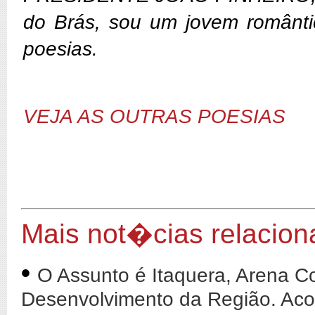
do Brás, sou um jovem românti
poesias.
VEJA AS OUTRAS POESIAS
Mais not�cias relacio
•
O Assunto é Itaquera, Arena Co
Desenvolvimento da Região. Ac