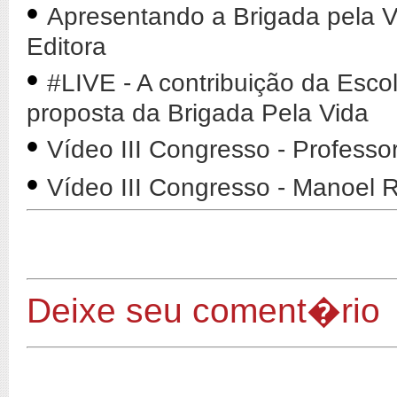
•
Apresentando a Brigada pela V
Editora
•
#LIVE - A contribuição da Esco
proposta da Brigada Pela Vida
•
Vídeo III Congresso - Professo
•
Vídeo III Congresso - Manoel
Deixe seu coment�rio