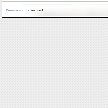
Desenvolvido por
TeiaBrasil