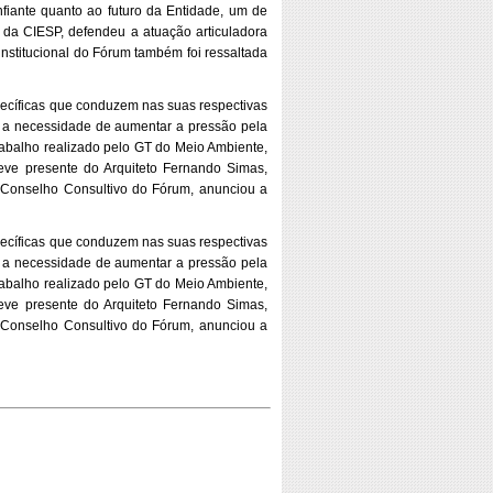
fiante quanto ao futuro da Entidade, um de
, da CIESP, defendeu a atuação articuladora
institucional do Fórum também foi ressaltada
pecíficas que conduzem nas suas respectivas
u a necessidade de aumentar a pressão pela
trabalho realizado pelo GT do Meio Ambiente,
ve presente do Arquiteto Fernando Simas,
o Conselho Consultivo do Fórum, anunciou a
pecíficas que conduzem nas suas respectivas
u a necessidade de aumentar a pressão pela
trabalho realizado pelo GT do Meio Ambiente,
ve presente do Arquiteto Fernando Simas,
o Conselho Consultivo do Fórum, anunciou a