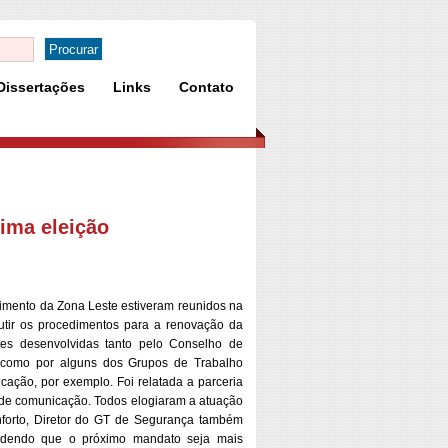
Dissertações
Links
Contato
ima eleição
lvimento da Zona Leste estiveram reunidos na
cutir os procedimentos para a renovação da
ades desenvolvidas tanto pelo Conselho de
, como por alguns dos Grupos de Trabalho
ação, por exemplo. Foi relatada a parceria
 de comunicação. Todos elogiaram a atuação
forto, Diretor do GT de Segurança também
endendo que o próximo mandato seja mais