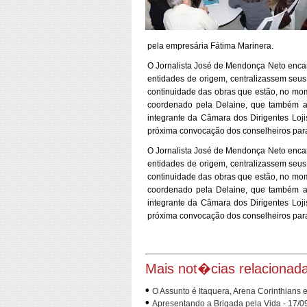
pela empresária Fátima Marinera.
O Jornalista José de Mendonça Neto encam
entidades de origem, centralizassem seu
continuidade das obras que estão, no mome
coordenado pela Delaine, que também ap
integrante da Câmara dos Dirigentes Loj
próxima convocação dos conselheiros para 
O Jornalista José de Mendonça Neto encam
entidades de origem, centralizassem seu
continuidade das obras que estão, no mome
coordenado pela Delaine, que também ap
integrante da Câmara dos Dirigentes Loj
próxima convocação dos conselheiros para 
Mais not�cias relacionad
•
O Assunto é Itaquera, Arena Corinthians
•
Apresentando a Brigada pela Vida - 17/0