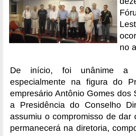
dez
Fór
Lest
oco
no a
De início, foi unânime a 
especialmente na figura do P
empresário Antônio Gomes dos S
a Presidência do Conselho Dir
assumiu o compromisso de dar 
permanecerá na diretoria, comp