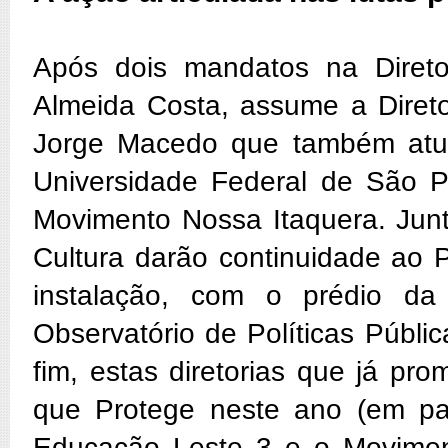
Após dois mandatos na Diret
Almeida Costa, assume a Direto
Jorge Macedo que também atu
Universidade Federal de São 
Movimento Nossa Itaquera. Junt
Cultura darão continuidade ao 
instalação, com o prédio d
Observatório de Políticas Públ
fim, estas diretorias que já p
que Protege neste ano (em pa
Educação Leste 3 e o Moviment