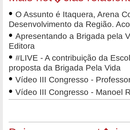
•
O Assunto é Itaquera, Arena Co
Desenvolvimento da Região. Ac
•
Apresentando a Brigada pela V
Editora
•
#LIVE - A contribuição da Esco
proposta da Brigada Pela Vida
•
Vídeo III Congresso - Professo
•
Vídeo III Congresso - Manoel