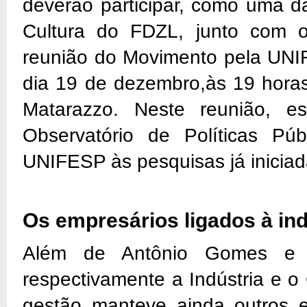
deverão participar, como uma 
Cultura do FDZL, junto com 
reunião do Movimento pela UNI
dia 19 de dezembro,às 19 horas
Matarazzo. Neste reunião, e
Observatório de Políticas P
UNIFESP às pesquisas já iniciad
Os empresários ligados à ind
Além de Antônio Gomes e E
respectivamente a Indústria e o
gestão manteve ainda outros em