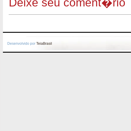
Deixe seu coment�rio
Desenvolvido por
TeiaBrasil