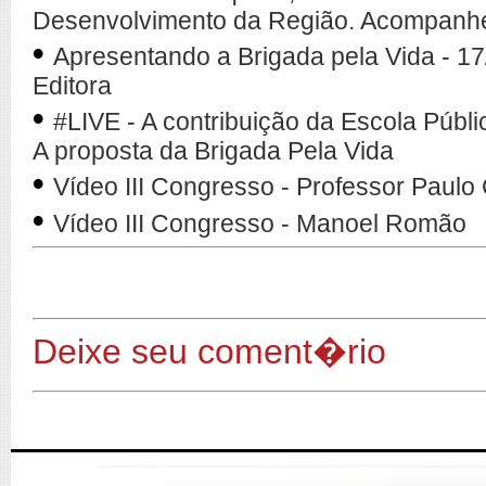
Desenvolvimento da Região. Acompanhe
•
Apresentando a Brigada pela Vida - 1
Editora
•
#LIVE - A contribuição da Escola Públ
A proposta da Brigada Pela Vida
•
Vídeo III Congresso - Professor Paulo
•
Vídeo III Congresso - Manoel Romão
Deixe seu coment�rio