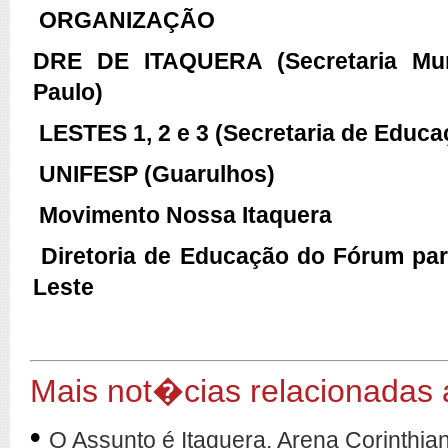
ORGANIZAÇÃO
DRE DE ITAQUERA (Secretaria Mun
Paulo)
LESTES 1, 2 e 3 (Secretaria de Educa
UNIFESP (Guarulhos)
Movimento Nossa Itaquera
Diretoria de Educação do Fórum pa
Leste
Mais not�cias relacionadas
•
O Assunto é Itaquera, Arena Corinthian