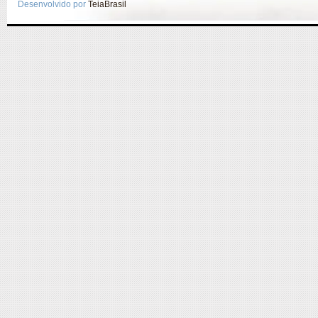
Desenvolvido por
TeiaBrasil