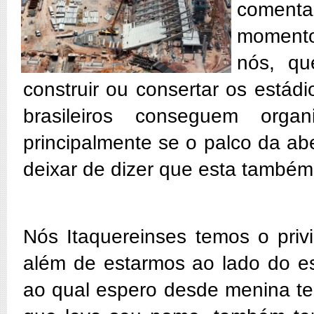
comenta
momento
nós, qu
construir ou consertar os estád
brasileiros conseguem orga
principalmente se o palco da ab
deixar de dizer que esta também
Nós Itaquereinses temos o priv
além de estarmos ao lado do es
ao qual espero desde menina te