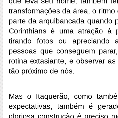
que leva seu nome, também te
transformações da área, o ritmo
parte da arquibancada quando p
Corinthians é uma atração à p
tirando fotos ou apreciando 
pessoas que conseguem parar
rotina extasiante, e observar 
tão próximo de nós.
Mas o Itaquerão, como també
expectativas, também é gerad
gloriosa construção é preciso m