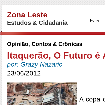
Zona Leste
Home
Estudos & Cidadania
Opinião, Contos & Crônicas
Itaquerão, O Futuro é
por: Grazy Nazario
23/06/2012
A copa 