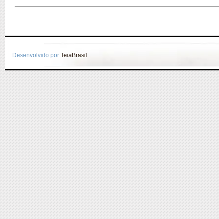
Desenvolvido por
TeiaBrasil