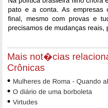
Na política brasileira filho cho
pato e a conta. As empresas c
final, mesmo com provas e tud
precisamos de mudanças reais, 
Mais not�cias relacion
Crônicas
•
Mulheres de Roma - Quando al
•
O diário de uma borboleta
•
Virtudes