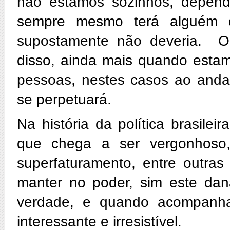
não estamos sozinhos, depen
sempre mesmo terá alguém q
supostamente não deveria. Os 
disso, ainda mais quando estam
pessoas, nestes casos ao andar 
se perpetuará.
Na história da política brasile
que chega a ser vergonhoso,
superfaturamento, entre outras
manter no poder, sim este dan
verdade, e quando acompanha
interessante e irresistível.