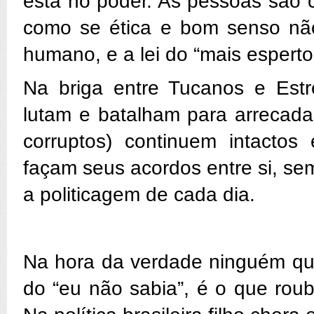
está no poder. As pessoas são c
como se ética e bom senso não
humano, e a lei do “mais esperto
Na briga entre Tucanos e Estr
lutam e batalham para arrecada
corruptos) continuem intacto
façam seus acordos entre si, se
a politicagem de cada dia.
Na hora da verdade ninguém que
do “eu não sabia”, é o que rou