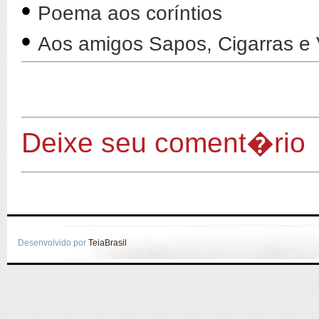
•
Poema aos coríntios
•
Aos amigos Sapos, Cigarras e
Deixe seu coment�rio
Desenvolvido por
TeiaBrasil