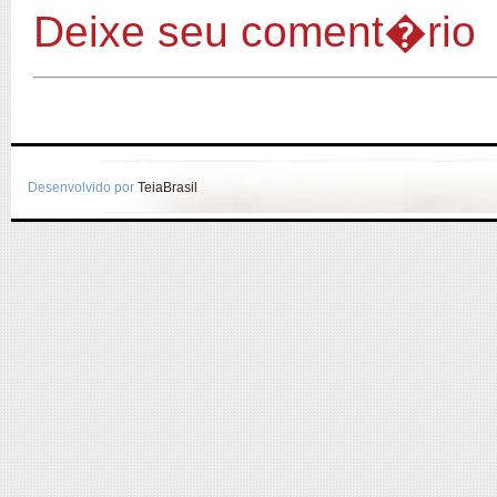
Deixe seu coment�rio
Desenvolvido por
TeiaBrasil