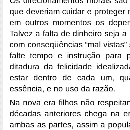
Os direcionamentos morais são d
que deveriam cuidar e proteger 
em outros momentos os depen
Talvez a falta de dinheiro seja
com conseqüências “mal vistas” s
falte tempo e instrução para 
ditadura da felicidade idealiz
estar dentro de cada um, qua
essência, e no uso da razão.
Na nova era filhos não respeita
décadas anteriores chega na e
ambas as partes, assim a popul