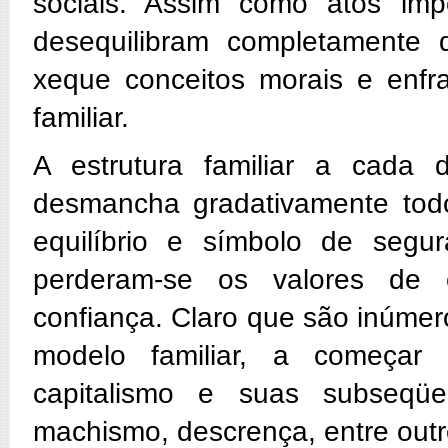
sociais. Assim como atos i
desequilibram completamente q
xeque conceitos morais e en
familiar.
A estrutura familiar a cada 
desmancha gradativamente todo
equilíbrio e símbolo de segur
perderam-se os valores de 
confiança. Claro que são inúme
modelo familiar, a começar
capitalismo e suas subseqü
machismo, descrença, entre outr