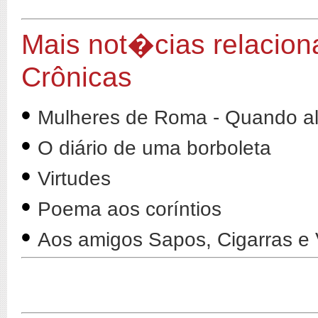
Mais not�cias relacion
Crônicas
•
Mulheres de Roma - Quando al
•
O diário de uma borboleta
•
Virtudes
•
Poema aos coríntios
•
Aos amigos Sapos, Cigarras e