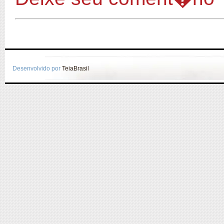
Desenvolvido por
TeiaBrasil