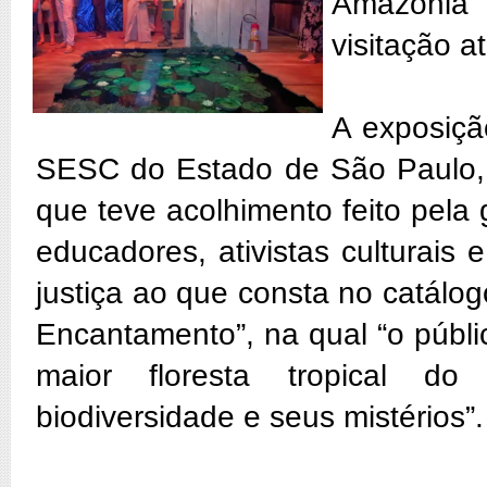
Amazônia 
visitação a
A exposiçã
SESC do Estado de São Paulo, 
que teve acolhimento feito pela
educadores, ativistas culturais 
justiça ao que consta no catál
Encantamento”, na qual “o públ
maior floresta tropical do 
biodiversidade e seus mistérios”.