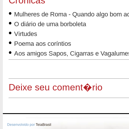
Crônicas
•
Mulheres de Roma - Quando algo bom ac
•
O diário de uma borboleta
•
Virtudes
•
Poema aos coríntios
•
Aos amigos Sapos, Cigarras e Vagalume
Deixe seu coment�rio
Desenvolvido por
TeiaBrasil