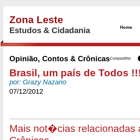
Zona Leste
Home
Estudos & Cidadania
Opinião, Contos & Crônicas
Compartilhe:
Brasil, um país de Todos !!
por: Grazy Nazario
07/12/2012
Mais not�cias relacionadas 